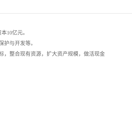
资本
10
亿元。
保护与开发等。
标，整合现有资源，扩大资产规模，做活现金