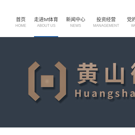
首页
走进tvt体育
新闻中心
投资经营
党
HOME
ABOUT US
NEWS
MANAGEMENT
W